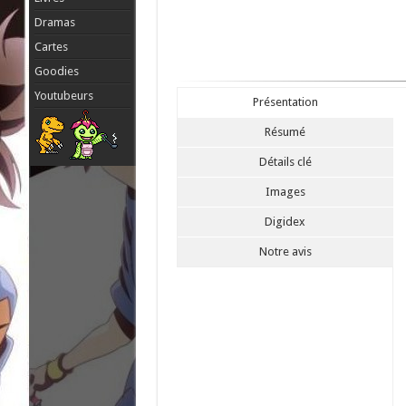
Dramas
Cartes
Goodies
Youtubeurs
Présentation
Résumé
Détails clé
Images
Digidex
Notre avis