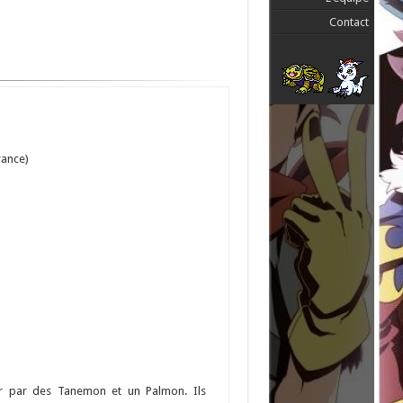
Contact
rance)
rer par des Tanemon et un Palmon. Ils