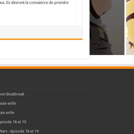
wa. Ils devront la convaincre de prendre
imon Beatbreak
ute enfin
te enfin
pisode 18 et 19
ars : épisode 18 et 19