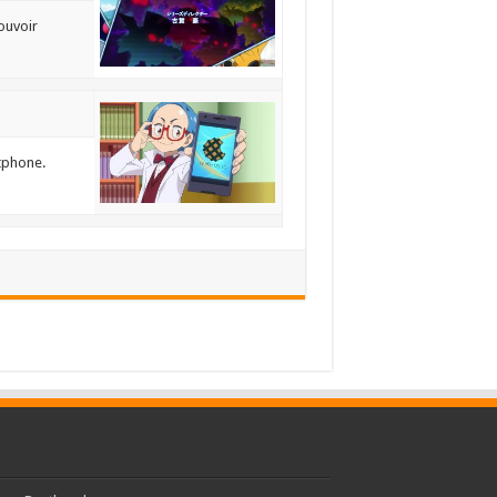
ouvoir
rtphone.