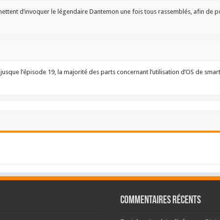
mettent d’invoquer le légendaire Dantemon une fois tous rassemblés, afin de p
jusque l’épisode 19, la majorité des parts concernant l’utilisation d’OS de sma
Commentaires récents