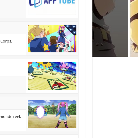
 Corps.
e monde réel.