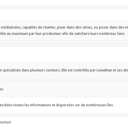
s médiatisées, capables de chanter, jouer dans des séries, ou poser dans des 
rôlée au maximum par leur producteur afin de satisfaire leurs nombreux fans.
 spécialisée dans plusieurs secteurs. Elle est contrôlée par Leviathan et ses sbi
mi
stockées toutes les informations et dispersées sur de nombreuses îles.
apumon