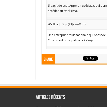
Il s’agit de sept Appmon spéciaux, qui per
accéder au
Dark Web
.
Waffle
| ワッフル
waffuru
Une entreprise multinationale qui possède, 
Concurrent principal de la
L Corp
.
Share
Articles récents