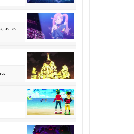
magasines.
res.