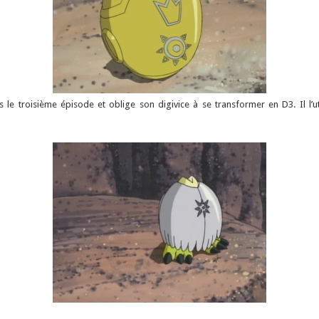
ns le troisième épisode et oblige son digivice à se transformer en D3. Il l’