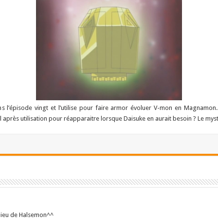
ns l’épisode vingt et l’utilise pour faire armor évoluer V-mon en Magnamon. 
il après utilisation pour réapparaitre lorsque Daisuke en aurait besoin ? Le 
 lieu de Halsemon^^