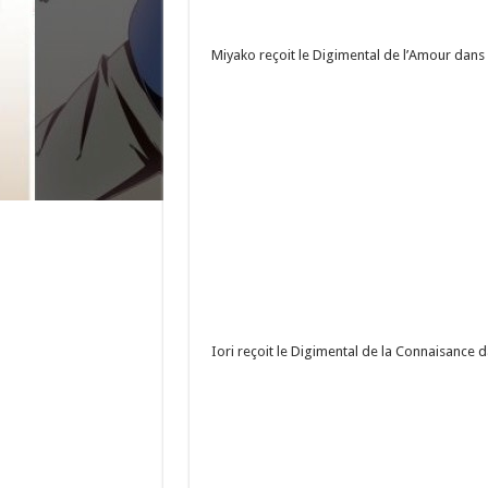
Miyako reçoit le Digimental de l’Amour dans 
Iori reçoit le Digimental de la Connaisance 