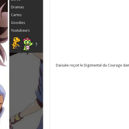
Dramas
Cartes
Goodies
Youtubeurs
Daisuke reçoit le Digimental du Courage dans