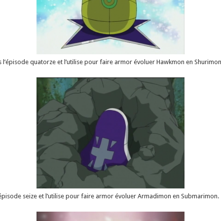
s l’épisode quatorze et l’utilise pour faire armor évoluer Hawkmon en Shurimon
 l’épisode seize et l’utilise pour faire armor évoluer Armadimon en Submarimon.