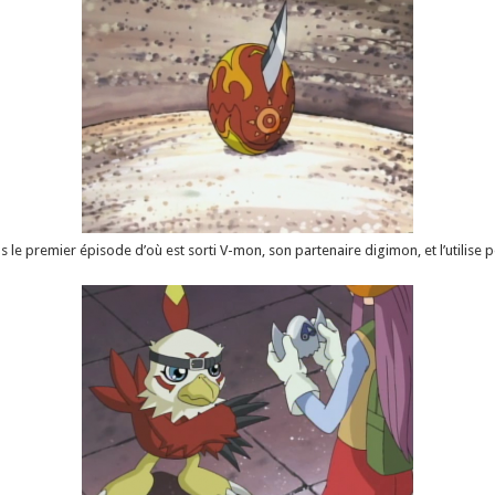
 le premier épisode d’où est sorti V-mon, son partenaire digimon, et l’utilise 