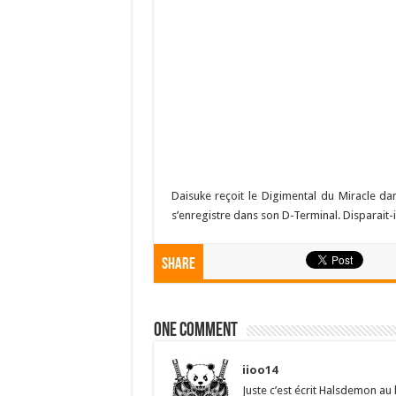
Daisuke reçoit le Digimental du Miracle da
s’enregistre dans son D-Terminal. Disparait-
Share
One comment
iioo14
Juste c’est écrit Halsdemon au