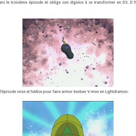
ans le troisième épisode et oblige son digivice à se transformer en D3. Il l
 l’épisode onze et l’utilise pour faire armor évoluer V-mon en Lightdramon.