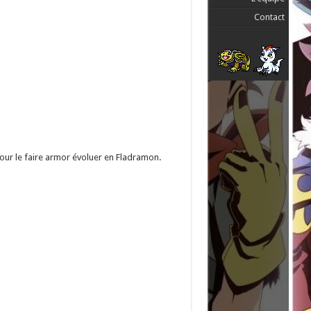
Contact
pour le faire armor évoluer en Fladramon.