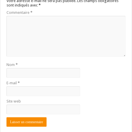
Votre adresse e-mail ne sera pas publiée.
Les champs obligatoires
sont indiqués avec
*
Commentaire
*
Nom
*
E-mail
*
Site web