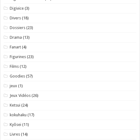
Digivice
(3)
Divers
(18)
Dossiers
(23)
Drama
(13)
Fanart
(4)
Figurines
(23)
Films
(12)
Goodies
(57)
jeux
(1)
Jeux Vidéos
(26)
Ketsui
(24)
kokuhaku
(17)
Kyôsei
(11)
Livres
(14)