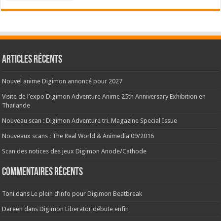
archives
de
nos
news
:
Articles récents
Nouvel anime Digimon annoncé pour 2027
Visite de l’expo Digimon Adventure Anime 25th Anniversary Exhibition en
Thaïlande
Nouveau scan : Digimon Adventure tri. Magazine Special Issue
Nouveaux scans : The Real World & Animedia 09/2016
Scan des notices des jeux Digimon Anode/Cathode
Commentaires récents
Toni
dans
Le plein d’info pour Digimon Beatbreak
Dareen
dans
Digimon Liberator débute enfin