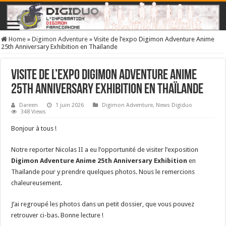
Home
»
Digimon Adventure
»
Visite de l’expo Digimon Adventure Anime
25th Anniversary Exhibition en Thaïlande
Visite de l’expo Digimon Adventure Anime
25th Anniversary Exhibition en Thaïlande
Dareen
1 juin 2026
Digimon Adventure
,
News Digiduo
348 Views
Bonjour à tous !
Notre reporter Nicolas II a eu l’opportunité de visiter l’exposition
Digimon Adventure Anime 25th Anniversary Exhibition
en
Thaïlande pour y prendre quelques photos. Nous le remercions
chaleureusement.
J’ai regroupé les photos dans un petit dossier, que vous pouvez
retrouver ci-bas. Bonne lecture !