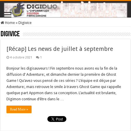
Home
»
Digivice
Digivice
[Récap] Les news de juillet à septembre
4 octobre 2021
1
Bonjour les digisauveurs ! Fin septembre nous avons eu la fin de la
diffusion d’ Adventure:, et dimanche dernier la première de Ghost
Game ! Qu’avez-vous pensé de ces séries ? L’équipe est déçue par
Adventure:, mais retrouve le smile à travers Ghost Game qui rappelle
quelque part Appmon dans sa conception. L’actualité est brulante,
Digimon continue d’être dans le …
Read More »