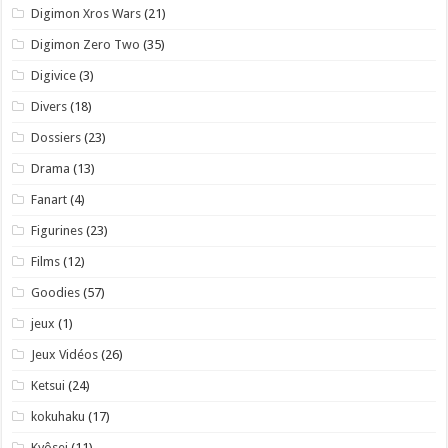
Digimon Xros Wars
(21)
Digimon Zero Two
(35)
Digivice
(3)
Divers
(18)
Dossiers
(23)
Drama
(13)
Fanart
(4)
Figurines
(23)
Films
(12)
Goodies
(57)
jeux
(1)
Jeux Vidéos
(26)
Ketsui
(24)
kokuhaku
(17)
Kyôsei
(11)