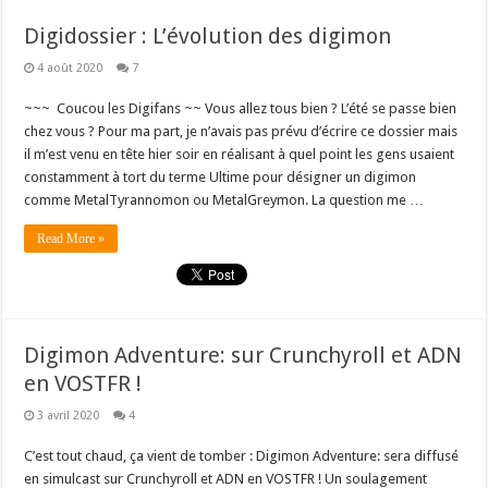
Digidossier : L’évolution des digimon
4 août 2020
7
~~~ Coucou les Digifans ~~ Vous allez tous bien ? L’été se passe bien
chez vous ? Pour ma part, je n’avais pas prévu d’écrire ce dossier mais
il m’est venu en tête hier soir en réalisant à quel point les gens usaient
constamment à tort du terme Ultime pour désigner un digimon
comme MetalTyrannomon ou MetalGreymon. La question me …
Read More »
Digimon Adventure: sur Crunchyroll et ADN
en VOSTFR !
3 avril 2020
4
C’est tout chaud, ça vient de tomber : Digimon Adventure: sera diffusé
en simulcast sur Crunchyroll et ADN en VOSTFR ! Un soulagement