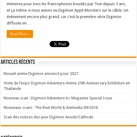
immense pour tous les francophones boudés par Toei depuis 5 ans,
et ça même si nous avions eu Digimon Appli Monsters sur le câble. Un
événement encore plus grand, car c’est la première série Digimon
diffusée en …
Read More »
Articles récents
Nouvel anime Digimon annoncé pour 2027
Visite de l’expo Digimon Adventure Anime 25th Anniversary Exhibition en
Thaïlande
Nouveau scan : Digimon Adventure tri. Magazine Special Issue
Nouveaux scans : The Real World & Animedia 09/2016
Scan des notices des jeux Digimon Anode/Cathode