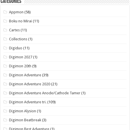
Catégories
Appmon
(58)
Boku no Mirai
(11)
Cartes
(11)
Collections
(1)
Digiduo
(11)
Digimon 2027
(1)
Digimon 20th
(9)
Digimon Adventure
(39)
Digimon Adventure 2020
(21)
Digimon Adventure Anode/Cathode Tamer
(1)
Digimon Adventure tri.
(109)
Digimon Alysion
(1)
Digimon Beatbreak
(3)
Digimon Best Adventure
(1)