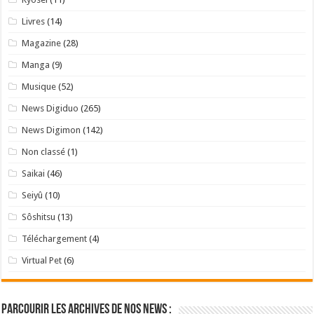
Livres
(14)
Magazine
(28)
Manga
(9)
Musique
(52)
News Digiduo
(265)
News Digimon
(142)
Non classé
(1)
Saikai
(46)
Seiyû
(10)
Sôshitsu
(13)
Téléchargement
(4)
Virtual Pet
(6)
Parcourir les archives de nos news :