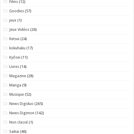
Films
(12)
Goodies
(57)
jeux
(1)
Jeux Vidéos
(26)
Ketsui
(24)
kokuhaku
(17)
Kyôsei
(11)
Livres
(14)
Magazine
(28)
Manga
(9)
Musique
(52)
News Digiduo
(265)
News Digimon
(142)
Non classé
(1)
Saikai
(46)