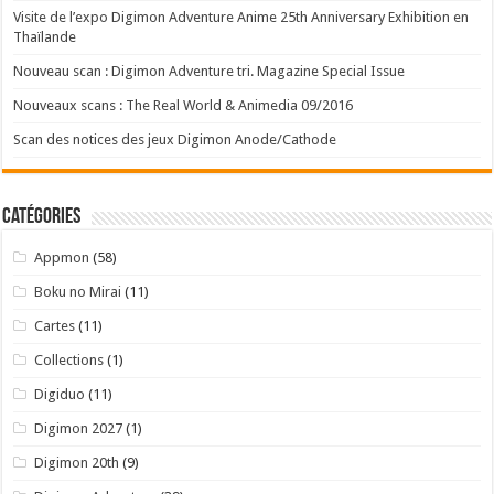
Visite de l’expo Digimon Adventure Anime 25th Anniversary Exhibition en
Thaïlande
Nouveau scan : Digimon Adventure tri. Magazine Special Issue
Nouveaux scans : The Real World & Animedia 09/2016
Scan des notices des jeux Digimon Anode/Cathode
Catégories
Appmon
(58)
Boku no Mirai
(11)
Cartes
(11)
Collections
(1)
Digiduo
(11)
Digimon 2027
(1)
Digimon 20th
(9)