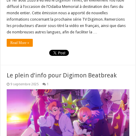
Le 1er août 2026 a eu lieu le Digimon Times, un événement YouTube
diffusé à l’occasion de l’Odaiba Memorial à destination des fans du
monde entier. Cette émission nous a apporté de nouvelles
informations concernant la prochaine série TV Digimon. Remercions
les producteurs d’avoir sous-titré la vidéo en français, ainsi que dans
de nombreuses autres langues, afin de faciliter la …
Read More »
Le plein d’info pour Digimon Beatbreak
9 septembre 2025
1