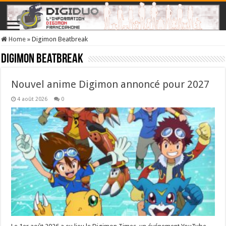
Home
»
Digimon Beatbreak
Digimon Beatbreak
Nouvel anime Digimon annoncé pour 2027
4 août 2026
0