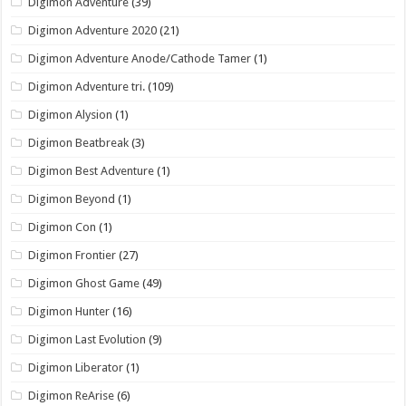
Digimon Adventure
(39)
Digimon Adventure 2020
(21)
Digimon Adventure Anode/Cathode Tamer
(1)
Digimon Adventure tri.
(109)
Digimon Alysion
(1)
Digimon Beatbreak
(3)
Digimon Best Adventure
(1)
Digimon Beyond
(1)
Digimon Con
(1)
Digimon Frontier
(27)
Digimon Ghost Game
(49)
Digimon Hunter
(16)
Digimon Last Evolution
(9)
Digimon Liberator
(1)
Digimon ReArise
(6)