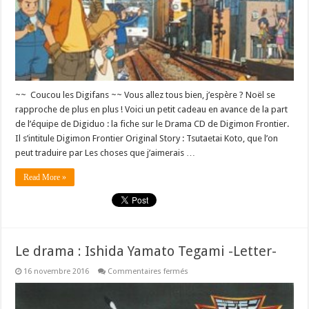
~~ Coucou les Digifans ~~ Vous allez tous bien, j’espère ? Noël se
rapproche de plus en plus ! Voici un petit cadeau en avance de la part
de l’équipe de Digiduo : la fiche sur le Drama CD de Digimon Frontier.
Il s’intitule Digimon Frontier Original Story : Tsutaetai Koto, que l’on
peut traduire par Les choses que j’aimerais …
Read More »
Le drama : Ishida Yamato Tegami -Letter-
sur
16 novembre 2016
Commentaires fermés
Le
drama
:
Ishida