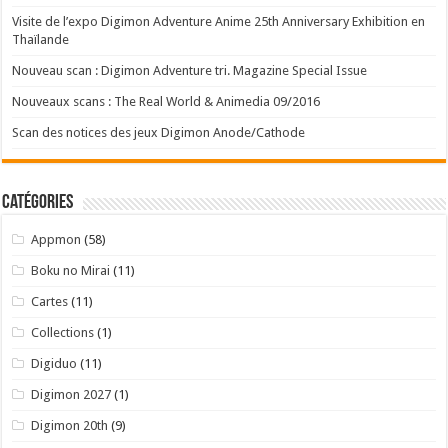
Visite de l’expo Digimon Adventure Anime 25th Anniversary Exhibition en
Thaïlande
Nouveau scan : Digimon Adventure tri. Magazine Special Issue
Nouveaux scans : The Real World & Animedia 09/2016
Scan des notices des jeux Digimon Anode/Cathode
Catégories
Appmon
(58)
Boku no Mirai
(11)
Cartes
(11)
Collections
(1)
Digiduo
(11)
Digimon 2027
(1)
Digimon 20th
(9)