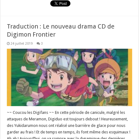
Traduction : Le nouveau drama CD de
Digimon Frontier
24 juillet 2019
3
~~ Coucou les Digifans ~~ En cette période de canicule, malgré les
attaques de Meramon, Digiduo est toujours debout ! Heureusement,
des Yukidarumon nous ont réalisé une barrière de glace pour nous
garder au frais ! Et de temps en temps, ils font même des esquimaux !
Ah ah ! Aujourd’hui, on va rompre avec la dynamique des dernières