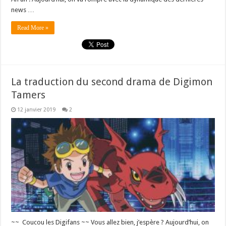
news …
Read More »
La traduction du second drama de Digimon
Tamers
12 janvier 2019
2
~~ Coucou les Digifans ~~ Vous allez bien, j’espère ? Aujourd’hui, on