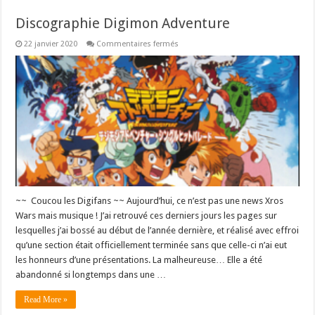
Discographie Digimon Adventure
sur
22 janvier 2020
Commentaires fermés
Discographie
Digimon
Adventure
~~ Coucou les Digifans ~~ Aujourd’hui, ce n’est pas une news Xros
Wars mais musique ! J’ai retrouvé ces derniers jours les pages sur
lesquelles j’ai bossé au début de l’année dernière, et réalisé avec effroi
qu’une section était officiellement terminée sans que celle-ci n’ai eut
les honneurs d’une présentations. La malheureuse… Elle a été
abandonné si longtemps dans une …
Read More »