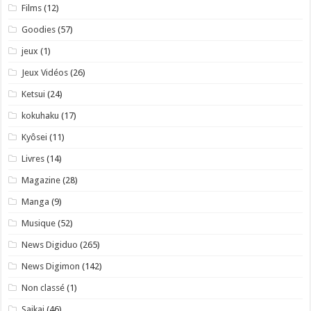
Films
(12)
Goodies
(57)
jeux
(1)
Jeux Vidéos
(26)
Ketsui
(24)
kokuhaku
(17)
Kyôsei
(11)
Livres
(14)
Magazine
(28)
Manga
(9)
Musique
(52)
News Digiduo
(265)
News Digimon
(142)
Non classé
(1)
Saikai
(46)