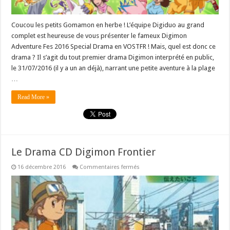
Coucou les petits Gomamon en herbe ! L’équipe Digiduo au grand
complet est heureuse de vous présenter le fameux Digimon
Adventure Fes 2016 Special Drama en VOSTFR ! Mais, quel est donc ce
drama ? Il s’agit du tout premier drama Digimon interprété en public,
le 31/07/2016 (il y a un an déjà), narrant une petite aventure à la plage
…
Read More »
Le Drama CD Digimon Frontier
sur
16 décembre 2016
Commentaires fermés
Le
Drama
CD
Digimon
Frontier