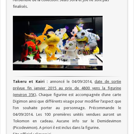
finalisés.
Takeru et Kairi :
annoncé le 04/09/2014,
date de sortie
prévue fin janvier 2015 au prix de 4800 yens la figurine
(environ 35€)
. Chaque figurine est accompagnée d’une carte
Digimon ainsi que différents visage pour modifier l’aspect que
l’on souhaite porter au personnage. Précommande le
04/09/2014. Les 100 premières unités vendues auront un
Tokomon en cadeau. Aucune info sur le Demidevimon
(Picodevimon). A priori il est inclus dans la figurine.