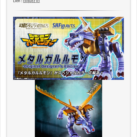
Lien :
cliquez ici