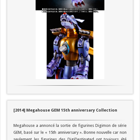
[2014] Megahouse GEM 15th anniversary Collection
Megahouse a annoncé la sortie de figurines Digimon de série
GEM, basé sur le « 15th anniversary ». Bonne nouvelle car non
seulement les figurines des DigiDestinated ont toujours été