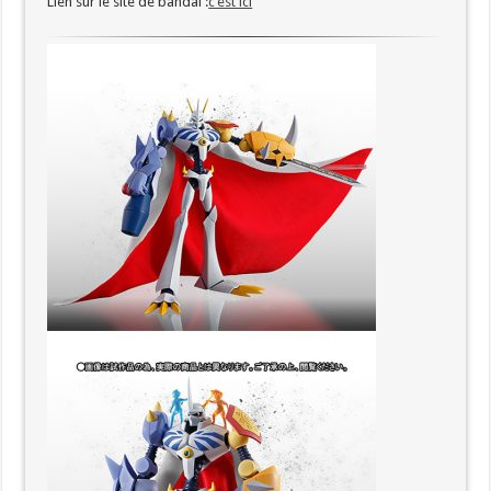
Lien sur le site de bandai :
c’est ici