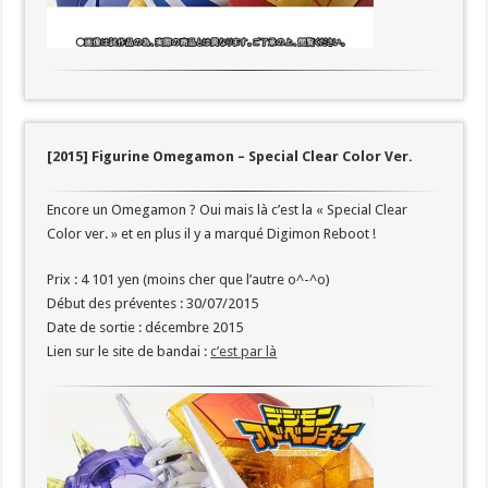
[2015] Figurine Omegamon – Special Clear Color Ver.
Encore un Omegamon ? Oui mais là c’est la « Special Clear
Color ver. » et en plus il y a marqué Digimon Reboot !
Prix : 4 101 yen (moins cher que l’autre o^-^o)
Début des préventes : 30/07/2015
Date de sortie : décembre 2015
Lien sur le site de bandai :
c’est par là