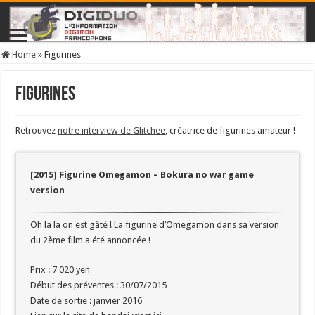
Home
»
Figurines
Figurines
Retrouvez
notre interview de Glitchee
, créatrice de figurines amateur !
[2015] Figurine Omegamon – Bokura no war game
version
Oh la la on est gâté ! La figurine d’Omegamon dans sa version
du 2ème film a été annoncée !
Prix : 7 020 yen
Début des préventes : 30/07/2015
Date de sortie : janvier 2016