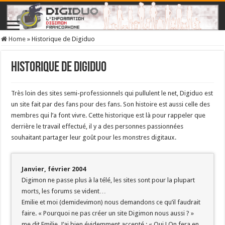
Home
»
Historique de Digiduo
Historique de Digiduo
Très loin des sites semi-professionnels qui pullulent le net, Digiduo est
un site fait par des fans pour des fans. Son histoire est aussi celle des
membres qui l’a font vivre. Cette historique est là pour rappeler que
derrière le travail effectué, il y a des personnes passionnées
souhaitant partager leur goût pour les monstres digitaux.
Janvier, février 2004
Digimon ne passe plus à la télé, les sites sont pour la plupart
morts, les forums se vident…
Emilie et moi (demidevimon) nous demandons ce qu’il faudrait
faire. « Pourquoi ne pas créer un site Digimon nous aussi ? »
me dit Emilie. J’ai bien évidemment accepté : « Oui ! On fera en