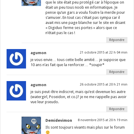
que le site était peu protégé car à l’époque on
était un peu tous noob en informatique. Je
pense qu’un gars a voulu foutre la merde pour
s’amuser. En tout cas c’était pas sympa car il
avait mis une page blanche sur le site en disant
« Digiduo ferme ses portes » alors que ce
n’était pas le cas !
Répondre
agumon
21 octobre 2015 at 22 h 04 min
je vous envie… tous cette belle amitié… je suppose que
10 ans n’as fait que la renforcer… *soupir*
Répondre
agumon
26 octobre 2015 at 20 h 21 min
je suis peut-être indiscret, mais qu’est devenue les autre
(watergirl, Poseidon, et co.)? je ne me rappelle pas avoir
vue leur pseudo.
Répondre
Demidevimon
8 novembre 2015 at 20 h 19 min
Ils sont toujours vivants mais plus sur le forum