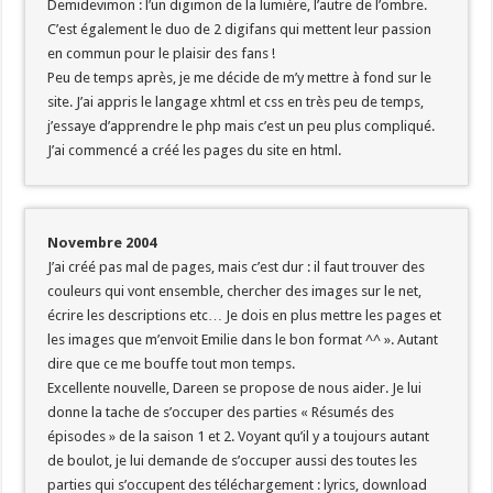
Demidevimon : l’un digimon de la lumière, l’autre de l’ombre.
C’est également le duo de 2 digifans qui mettent leur passion
en commun pour le plaisir des fans !
Peu de temps après, je me décide de m’y mettre à fond sur le
site. J’ai appris le langage xhtml et css en très peu de temps,
j’essaye d’apprendre le php mais c’est un peu plus compliqué.
J’ai commencé a créé les pages du site en html.
Novembre 2004
J’ai créé pas mal de pages, mais c’est dur : il faut trouver des
couleurs qui vont ensemble, chercher des images sur le net,
écrire les descriptions etc… Je dois en plus mettre les pages et
les images que m’envoit Emilie dans le bon format ^^ ». Autant
dire que ce me bouffe tout mon temps.
Excellente nouvelle, Dareen se propose de nous aider. Je lui
donne la tache de s’occuper des parties « Résumés des
épisodes » de la saison 1 et 2. Voyant qu’il y a toujours autant
de boulot, je lui demande de s’occuper aussi des toutes les
parties qui s’occupent des téléchargement : lyrics, download