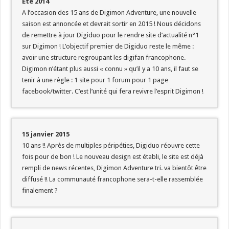
Eté 2014
A l’occasion des 15 ans de Digimon Adventure, une nouvelle
saison est annoncée et devrait sortir en 2015 ! Nous décidons
de remettre à jour Digiduo pour le rendre site d’actualité n°1
sur Digimon ! L’objectif premier de Digiduo reste le même :
avoir une structure regroupant les digifan francophone.
Digimon n’étant plus aussi « connu » qu’il y a 10 ans, il faut se
tenir à une règle : 1 site pour 1 forum pour 1 page
facebook/twitter. C’est l’unité qui fera revivre l’esprit Digimon !
15 janvier 2015
10 ans !! Après de multiples péripéties, Digiduo réouvre cette
fois pour de bon ! Le nouveau design est établi, le site est déjà
rempli de news récentes, Digimon Adventure tri. va bientôt être
diffusé !! La communauté francophone sera-t-elle rassemblée
finalement ?