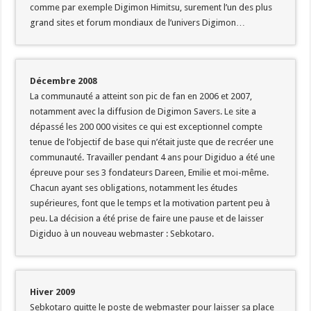
comme par exemple Digimon Himitsu, surement l’un des plus
grand sites et forum mondiaux de l’univers Digimon…
Décembre 2008
La communauté a atteint son pic de fan en 2006 et 2007,
notamment avec la diffusion de Digimon Savers. Le site a
dépassé les 200 000 visites ce qui est exceptionnel compte
tenue de l’objectif de base qui n’était juste que de recréer une
communauté. Travailler pendant 4 ans pour Digiduo a été une
épreuve pour ses 3 fondateurs Dareen, Emilie et moi-même.
Chacun ayant ses obligations, notamment les études
supérieures, font que le temps et la motivation partent peu à
peu. La décision a été prise de faire une pause et de laisser
Digiduo à un nouveau webmaster : Sebkotaro.
Hiver 2009
Sebkotaro quitte le poste de webmaster pour laisser sa place