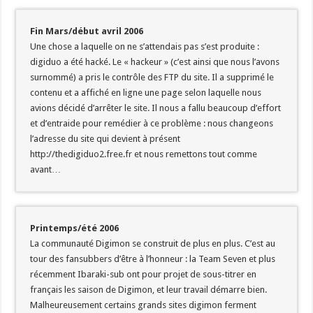
Fin Mars/début avril 2006
Une chose a laquelle on ne s’attendais pas s’est produite :
digiduo a été hacké. Le « hackeur » (c’est ainsi que nous l’avons
surnommé) a pris le contrôle des FTP du site. Il a supprimé le
contenu et a affiché en ligne une page selon laquelle nous
avions décidé d’arrêter le site. Il nous a fallu beaucoup d’effort
et d’entraide pour remédier à ce problème : nous changeons
l’adresse du site qui devient à présent
http://thedigiduo2.free.fr et nous remettons tout comme
avant…
Printemps/été 2006
La communauté Digimon se construit de plus en plus. C’est au
tour des fansubbers d’être à l’honneur : la Team Seven et plus
récemment Ibaraki-sub ont pour projet de sous-titrer en
français les saison de Digimon, et leur travail démarre bien.
Malheureusement certains grands sites digimon ferment