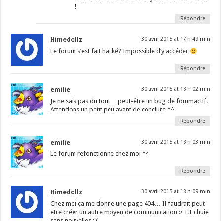
!
Répondre
Himedollz
30 avril 2015 at 17 h 49 min
Le forum s’est fait hacké? Impossible d’y accéder
Répondre
emilie
30 avril 2015 at 18 h 02 min
Je ne sais pas du tout… peut-être un bug de forumactif.
Attendons un petit peu avant de conclure ^^
Répondre
emilie
30 avril 2015 at 18 h 03 min
Le forum refonctionne chez moi ^^
Répondre
Himedollz
30 avril 2015 at 18 h 09 min
Chez moi ça me donne une page 404… Il faudrait peut-
etre créer un autre moyen de communication :/ T.T chuie
sans nouvelles :'(