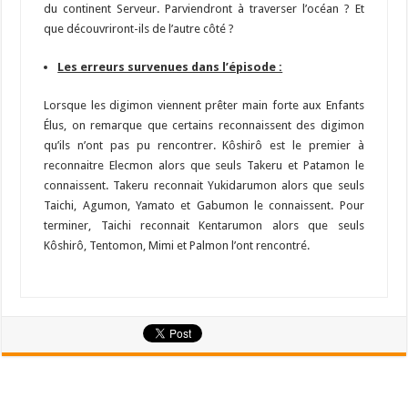
du continent Serveur. Parviendront à traverser l’océan ? Et
que découvriront-ils de l’autre côté ?
Les erreurs survenues dans l’épisode :
Lorsque les digimon viennent prêter main forte aux Enfants
Élus, on remarque que certains reconnaissent des digimon
qu’ils n’ont pas pu rencontrer. Kôshirô est le premier à
reconnaitre Elecmon alors que seuls Takeru et Patamon le
connaissent. Takeru reconnait Yukidarumon alors que seuls
Taichi, Agumon, Yamato et Gabumon le connaissent. Pour
terminer, Taichi reconnait Kentarumon alors que seuls
Kôshirô, Tentomon, Mimi et Palmon l’ont rencontré.