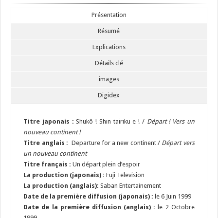
Présentation
Résumé
Explications
Détails clé
images
Digidex
Titre japonais :
Shukô ! Shin tairiku e ! /
Départ ! Vers un
nouveau continent !
Titre anglais :
Departure for a new continent /
Départ vers
un nouveau continent
Titre français :
Un départ plein d’espoir
La production (japonais) :
Fuji Television
La production (anglais):
Saban Entertainement
Date de la première diffusion (japonais) :
le 6 Juin 1999
Date de la première diffusion (anglais) :
le 2 Octobre
1999