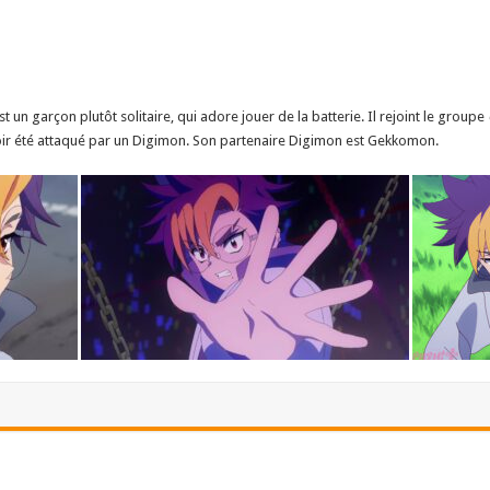
n garçon plutôt solitaire, qui adore jouer de la batterie. Il rejoint le groupe
avoir été attaqué par un Digimon. Son partenaire Digimon est Gekkomon.