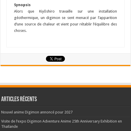
Synopsis
Alors que Kiyôshiro travaille sur une installation
géothermique, un digimon se sent menacé par l’apparition
d’une source de chaleur et vient pour rétablir l’équilibre des
choses.
Articles récents
Nouvel anime Digimon annoncé pour 2027
Visite de l’expo Digimon Adventure Anime 25th Anniversary Exhibition en
Thaïlande