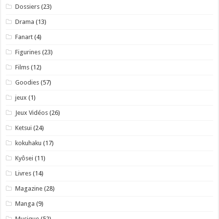
Dossiers
(23)
Drama
(13)
Fanart
(4)
Figurines
(23)
Films
(12)
Goodies
(57)
jeux
(1)
Jeux Vidéos
(26)
Ketsui
(24)
kokuhaku
(17)
Kyôsei
(11)
Livres
(14)
Magazine
(28)
Manga
(9)
Musique
(52)